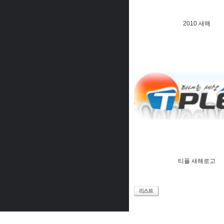
2010 새해
티플 새해로고