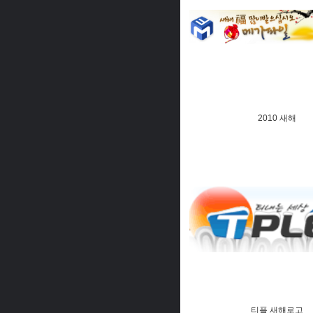
2010 새해
티플 새해로고