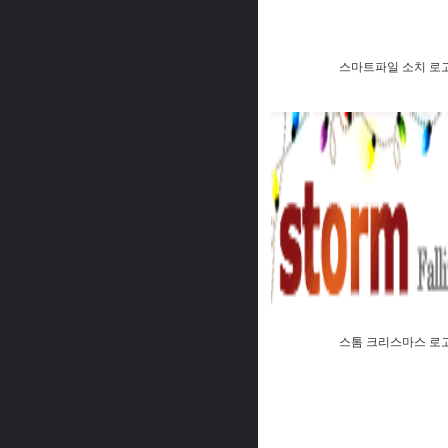
스마트파일 소치 로
스톰 크리스마스 로