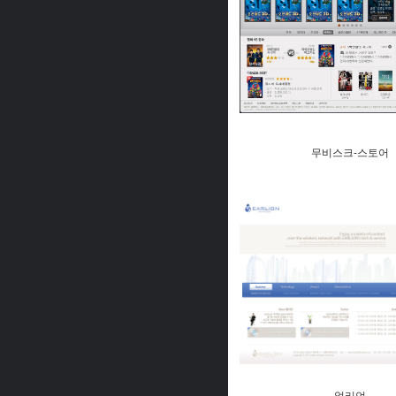
무비스크-스토어