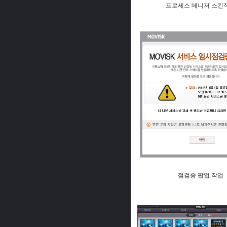
프로세스 메니저 스킨
점검중 팝업 작업