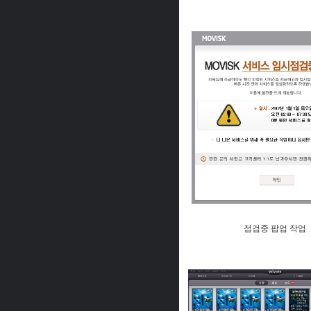
점검중 팝업 작업