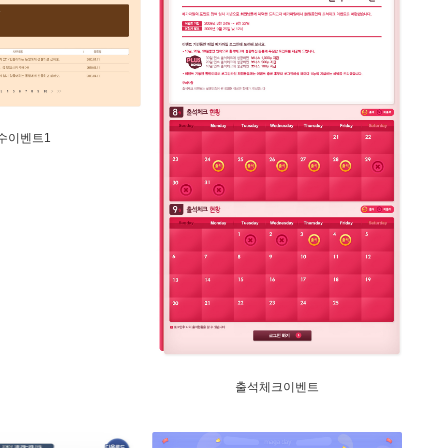
수이벤트1
출석체크이벤트