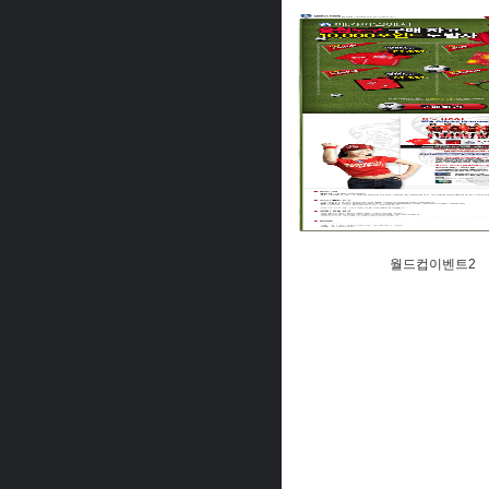
월드컵이벤트2